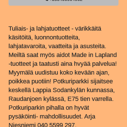
Tuliais- ja lahjatuotteet - värikkäitä
käsitöitä, luonnontuotteita,
lahjatavaroita, vaatteita ja asusteita.
Meiltä saat myös aidot Made in Lapland
-tuotteet ja taatusti aina hvyää palvelua!
Myymälä uudistuu koko kevään ajan,
poikkea puotiin! Potkuriparkki sijaitsee
keskellä Lappia Sodankylän kunnassa,
Raudanjoen kylässä, E75 tien varrella.
Potkuriparkin pihalla on hyvät
pysäköinti- mahdollisuudet. Arja
Niesniemi 040 5599 297.