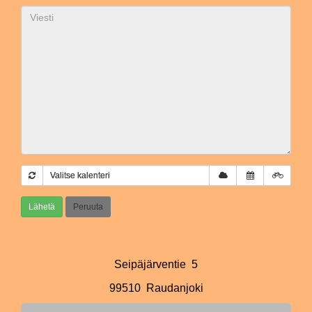
Valitse kalenteri
Lähetä
Peruuta
Seipäjärventie 5
99510 Raudanjoki