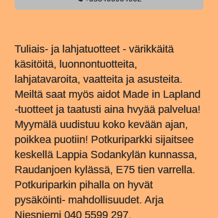
Tuliais- ja lahjatuotteet - värikkäitä
käsitöitä, luonnontuotteita,
lahjatavaroita, vaatteita ja asusteita.
Meiltä saat myös aidot Made in Lapland
-tuotteet ja taatusti aina hvyää palvelua!
Myymälä uudistuu koko kevään ajan,
poikkea puotiin! Potkuriparkki sijaitsee
keskellä Lappia Sodankylän kunnassa,
Raudanjoen kylässä, E75 tien varrella.
Potkuriparkin pihalla on hyvät
pysäköinti- mahdollisuudet. Arja
Niesniemi 040 5599 297.