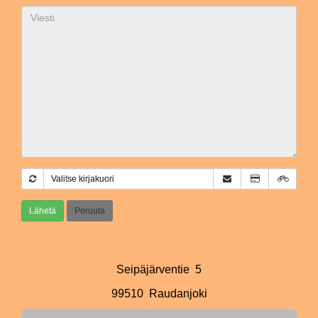
Valitse kirjakuori
Lähetä
Peruuta
Seipäjärventie 5
99510 Raudanjoki